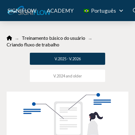
SIGNIFLOW
ACADEMY
Português
Home
→
Treinamento básico do usuário
→
Criando fluxo de trabalho
V.2025 - V.2026
V.2024 and older